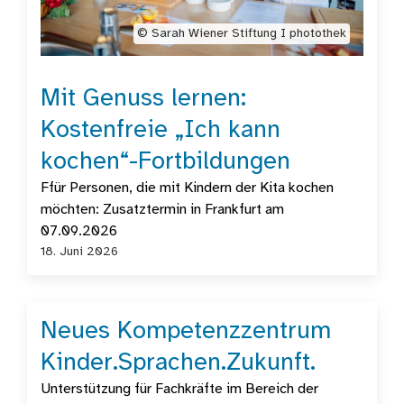
©️ Sarah Wiener Stiftung I photothek
Mit Genuss lernen:
Kostenfreie „Ich kann
kochen“-Fortbildungen
Ffür Personen, die mit Kindern der Kita kochen
möchten: Zusatztermin in Frankfurt am
07.09.2026
18. Juni 2026
Neues Kompetenzzentrum
Kinder.Sprachen.Zukunft.
Unterstützung für Fachkräfte im Bereich der